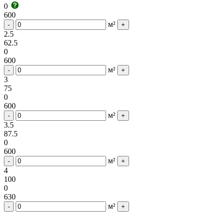
0
600
м²
-
+
2.5
62.5
0
600
м²
-
+
3
75
0
600
м²
-
+
3.5
87.5
0
600
м²
-
+
4
100
0
630
м²
-
+