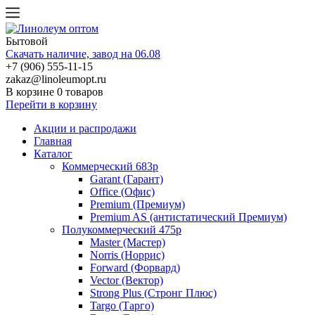
Бытовой
Скачать наличие, завод на 06.08
+7 (906) 555-11-15
zakaz@linoleumopt.ru
В корзине
0 товаров
Перейти в корзину
Акции и распродажи
Главная
Каталог
Коммерческий 683р
Garant (Гарант)
Office (Офис)
Premium (Премиум)
Premium AS (антистатический Премиум)
Полукоммерческий 475р
Master (Мастер)
Norris (Норрис)
Forward (Форвард)
Vector (Вектор)
Strong Plus (Стронг Плюс)
Targo (Тарго)