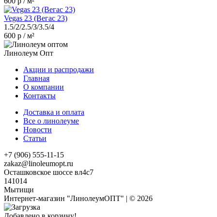
600 р / м²
Vegas 23 (Вегас 23)
1.5/2/2.5/3/3.5/4
600 р / м²
Линолеум Опт
Акции и распродажи
Главная
О компании
Контакты
Доставка и оплата
Все о линолеуме
Новости
Статьи
+7 (906) 555-11-15
zakaz@linoleumopt.ru
Осташковское шоссе вл4с7
141014
Мытищи
Интернет-магазин "ЛинолеумОПТ" | © 2026
Добавлено в корзину!