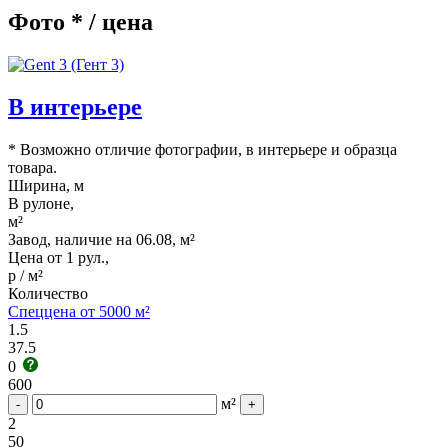
Фото * / цена
В интерьере
* Возможно отличие фотографии, в интерьере и образца
товара.
Ширина, м
В рулоне,
м²
Завод, наличие на 06.08, м²
Цена от 1 рул.,
р / м²
Количество
Спеццена от 5000 м²
1.5
37.5
0
600
м²
-
+
2
50