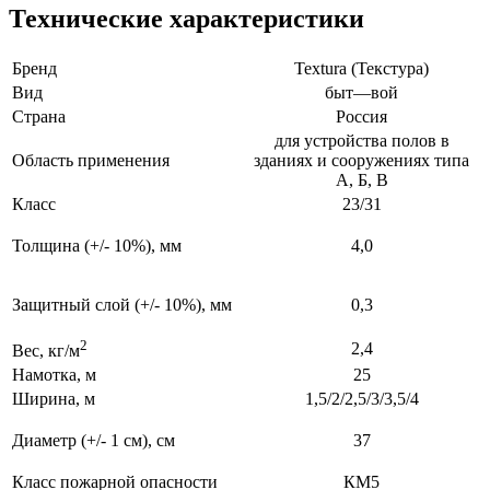
Технические характеристики
Бренд
Textura (Текстура)
Вид
быт—вой
Страна
Россия
для устройства полов в
Область применения
зданиях и сооружениях типа
А, Б, В
Класс
23/31
Толщина
(+/- 10%), мм
4,0
Защитный слой
(+/- 10%), мм
0,3
2
2,4
Вес, кг/м
Намотка, м
25
Ширина, м
1,5/2/2,5/3/3,5/4
Диаметр
(+/- 1 см), см
37
Класс пожарной опасности
КМ5