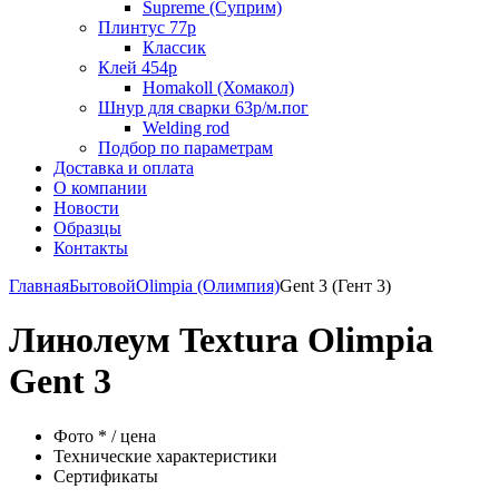
Supreme (Суприм)
Плинтус 77р
Классик
Клей 454р
Homakoll (Хомакол)
Шнур для сварки 63р/м.пог
Welding rod
Подбор по параметрам
Доставка и оплата
О компании
Новости
Образцы
Контакты
Главная
Бытовой
Olimpia (Олимпия)
Gent 3 (Гент 3)
Линолеум Textura Olimpia
Gent 3
Фото * / цена
Технические характеристики
Сертификаты