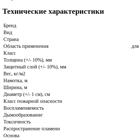
Технические характеристики
Бренд
Вид
Страна
Область применения
для
Класс
Толщина (+/- 10%), мм
Защитный слой (+/- 10%), мм
Вес, кг/м2
Намотка, м
Ширина, м
Диаметр (+/- 1 см), см
Класс пожарной опасности
Воспламеняемость
Дымообразование
Токсичность
Распространение пламени
Основа