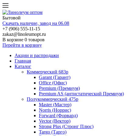
Бытовой
Скачать наличие, завод на 06.08
+7 (906) 555-11-15
zakaz@linoleumopt.ru
В корзине
0 товаров
Перейти в корзину
Акции и распродажи
Главная
Каталог
Коммерческий 683р
Garant (Гарант)
Office (Офис)
Premium (Премиум)
Premium AS (антистатический Премиум)
Полукоммерческий 475р
Master (Мастер)
Norris (Норрис)
Forward (Форвард)
Vector (Вектор)
Strong Plus (Стронг Плюс)
Targo (Тарго)