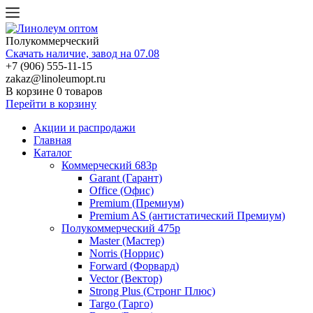
Полукоммерческий
Скачать наличие, завод на 07.08
+7 (906) 555-11-15
zakaz@linoleumopt.ru
В корзине
0 товаров
Перейти в корзину
Акции и распродажи
Главная
Каталог
Коммерческий 683р
Garant (Гарант)
Office (Офис)
Premium (Премиум)
Premium AS (антистатический Премиум)
Полукоммерческий 475р
Master (Мастер)
Norris (Норрис)
Forward (Форвард)
Vector (Вектор)
Strong Plus (Стронг Плюс)
Targo (Тарго)