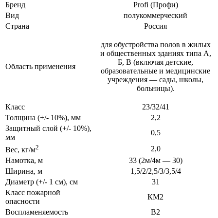
Бренд
Profi (Профи)
Вид
полукоммерческий
Страна
Россия
для обустройства полов в жилых
и общественных зданиях типа А,
Б, В (включая детские,
Область применения
образовательные и медицинские
учреждения — сады, школы,
больницы).
Класс
23/32/41
Толщина (+/- 10%), мм
2,2
Защитный слой (+/- 10%),
0,5
мм
2
2,0
Вес, кг/м
Намотка, м
33 (2м/4м — 30)
Ширина, м
1,5/2/2,5/3/3,5/4
Диаметр (+/- 1 см), см
31
Класс пожарной
КМ2
опасности
Воспламеняемость
В2