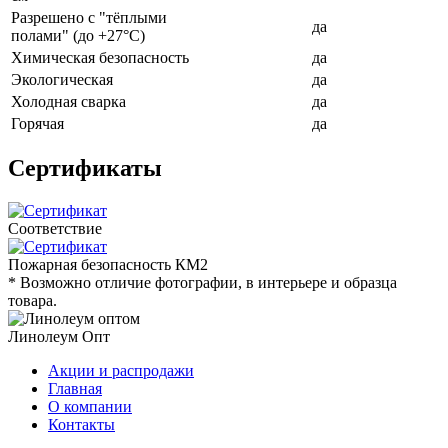
Разрешено с "тёплыми
да
полами" (до +27°C)
Химическая безопасность
да
Экологическая
да
Холодная сварка
да
Горячая
да
Сертификаты
Соответствие
Пожарная безопасность КМ2
* Возможно отличие фотографии, в интерьере и образца
товара.
Линолеум Опт
Акции и распродажи
Главная
О компании
Контакты