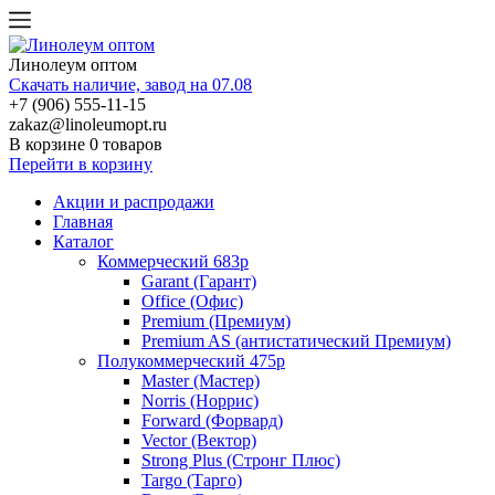
Линолеум оптом
Скачать наличие, завод на 07.08
+7 (906) 555-11-15
zakaz@linoleumopt.ru
В корзине
0 товаров
Перейти в корзину
Акции и распродажи
Главная
Каталог
Коммерческий 683р
Garant (Гарант)
Office (Офис)
Premium (Премиум)
Premium AS (антистатический Премиум)
Полукоммерческий 475р
Master (Мастер)
Norris (Норрис)
Forward (Форвард)
Vector (Вектор)
Strong Plus (Стронг Плюс)
Targo (Тарго)