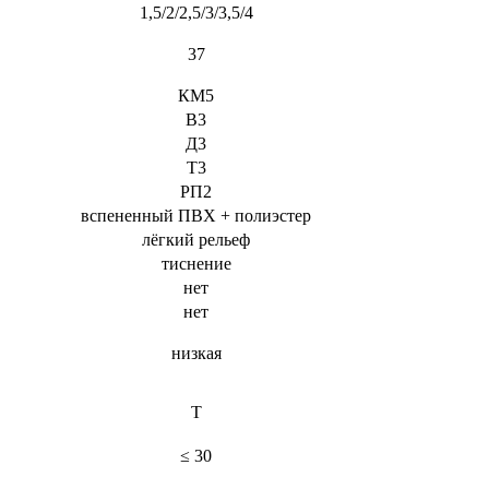
1,5/2/2,5/3/3,5/4
37
КМ5
В3
Д3
Т3
РП2
вспененный ПВХ + полиэстер
лёгкий рельеф
тиснение
нет
нет
низкая
T
≤ 30