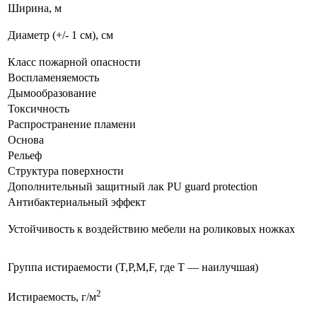
Ширина, м
Диаметр
(+/- 1 см), см
Класс пожарной опасности
Воспламеняемость
Дымообразование
Токсичность
Распространение пламени
Основа
Рельеф
Структура поверхности
Дополнительный защитный лак PU guard protection
Антибактериальный эффект
Устойчивость к воздействию мебели на роликовых ножках
Группа истираемости (T,P,M,F, где T — наилучшая)
2
Истираемость, г/м