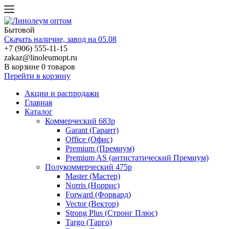
Бытовой
Скачать наличие, завод на 05.08
+7 (906) 555-11-15
zakaz@linoleumopt.ru
В корзине
0 товаров
Перейти в корзину
Акции и распродажи
Главная
Каталог
Коммерческий 683р
Garant (Гарант)
Office (Офис)
Premium (Премиум)
Premium AS (антистатический Премиум)
Полукоммерческий 475р
Master (Мастер)
Norris (Норрис)
Forward (Форвард)
Vector (Вектор)
Strong Plus (Стронг Плюс)
Targo (Тарго)