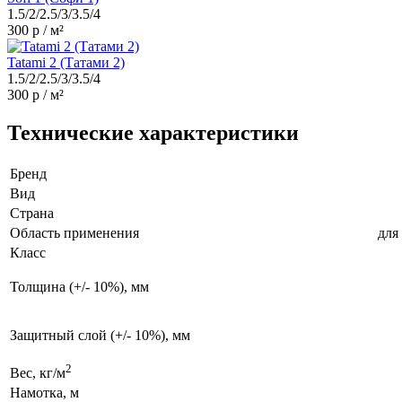
1.5/2/2.5/3/3.5/4
300 р / м²
Tatami 2 (Татами 2)
1.5/2/2.5/3/3.5/4
300 р / м²
Технические характеристики
Бренд
Вид
Страна
Область применения
для
Класс
Толщина
(+/- 10%), мм
Защитный слой
(+/- 10%), мм
2
Вес, кг/м
Намотка, м