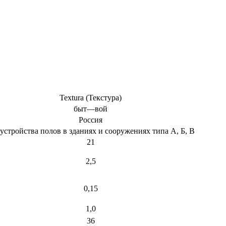
Textura (Текстура)
быт—вой
Россия
 устройства полов в зданиях и сооружениях типа А, Б, В
21
2,5
0,15
1,0
36