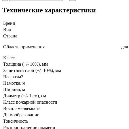
Технические характеристики
Бренд
Вид
Страна
Область применения
для
Класс
Толщина (+/- 10%), мм
Защитный слой (+/- 10%), мм
Вес, кг/м2
Намотка, м
Ширина, м
Диаметр (+/- 1 см), см
Класс пожарной опасности
Воспламеняемость
Дымообразование
Токсичность
Распространение пламени