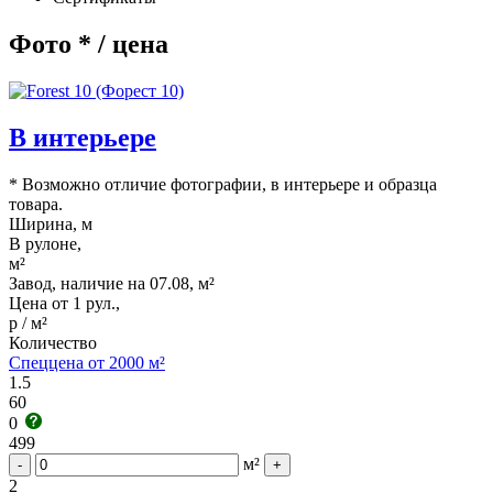
Фото * / цена
В интерьере
* Возможно отличие фотографии, в интерьере и образца
товара.
Ширина, м
В рулоне,
м²
Завод, наличие на 07.08, м²
Цена от 1 рул.,
р / м²
Количество
Спеццена от 2000 м²
1.5
60
0
499
м²
-
+
2