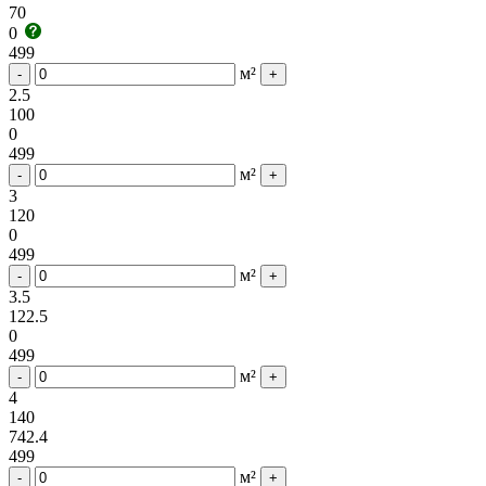
70
0
499
м²
-
+
2.5
100
0
499
м²
-
+
3
120
0
499
м²
-
+
3.5
122.5
0
499
м²
-
+
4
140
742.4
499
м²
-
+