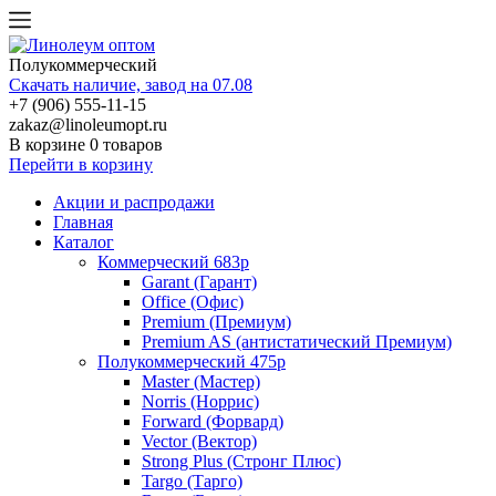
Полукоммерческий
Скачать наличие, завод на 07.08
+7 (906) 555-11-15
zakaz@linoleumopt.ru
В корзине
0 товаров
Перейти в корзину
Акции и распродажи
Главная
Каталог
Коммерческий 683р
Garant (Гарант)
Office (Офис)
Premium (Премиум)
Premium AS (антистатический Премиум)
Полукоммерческий 475р
Master (Мастер)
Norris (Норрис)
Forward (Форвард)
Vector (Вектор)
Strong Plus (Стронг Плюс)
Targo (Тарго)