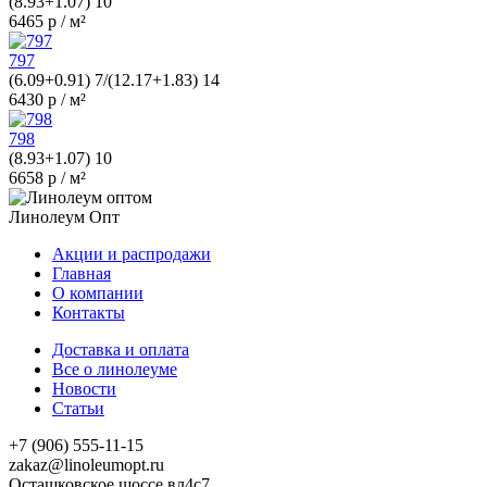
(8.93+1.07) 10
6465 р / м²
797
(6.09+0.91) 7/(12.17+1.83) 14
6430 р / м²
798
(8.93+1.07) 10
6658 р / м²
Линолеум Опт
Акции и распродажи
Главная
О компании
Контакты
Доставка и оплата
Все о линолеуме
Новости
Статьи
+7 (906) 555-11-15
zakaz@linoleumopt.ru
Осташковское шоссе вл4с7