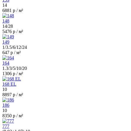
14
6881 р / м²
148
14/28
5476 р / м²
149
1/3.5/6/12/24
647 р / м²
164
1.3/3/5/10/20
1306 р / м²
168 EL
10
8897 р / м²
186
10
8350 р / м²
777