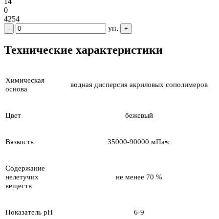
14
0
4254
уп.
-
+
Технические характеристики
Химическая
водная дисперсия акриловых сополимеров
основа
Цвет
бежевый
Вязкость
35000-90000 мПа•с
Содержание
нелетучих
не менее 70 %
веществ
Показатель pH
6-9