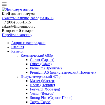
Клей для линолеума
Скачать наличие, завод на 06.08
+7 (906) 555-11-15
zakaz@linoleumopt.ru
В корзине
0 товаров
Перейти в корзину
Акции и распродажи
Главная
Каталог
Коммерческий 683р
Garant (Гарант)
Office (Офис)
Premium (Премиум)
Premium AS (антистатический Премиум)
Полукоммерческий 475р
Master (Мастер)
Norris (Норрис)
Forward (Форвард)
Vector (Вектор)
Strong Plus (Стронг Плюс)
Targo (Тарго)