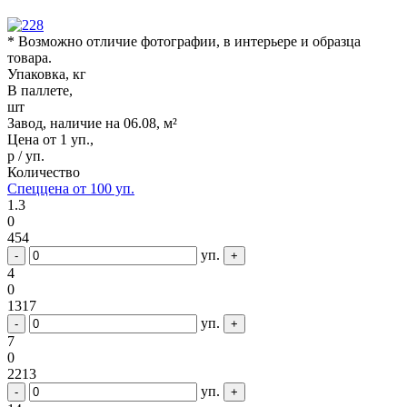
* Возможно отличие фотографии, в интерьере и образца
товара.
Упаковка, кг
В паллете,
шт
Завод, наличие на 06.08, м²
Цена от 1 уп.,
р / уп.
Количество
Спеццена от 100 уп.
1.3
0
454
уп.
-
+
4
0
1317
уп.
-
+
7
0
2213
уп.
-
+