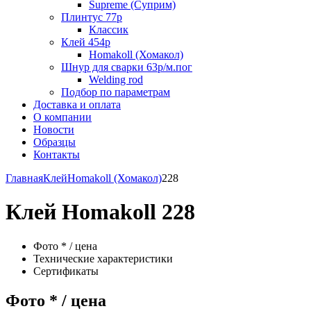
Supreme (Суприм)
Плинтус 77р
Классик
Клей 454р
Homakoll (Хомакол)
Шнур для сварки 63р/м.пог
Welding rod
Подбор по параметрам
Доставка и оплата
О компании
Новости
Образцы
Контакты
Главная
Клей
Homakoll (Хомакол)
228
Клей Homakoll 228
Фото * / цена
Технические характеристики
Сертификаты
Фото * / цена