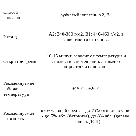
Способ
зубчатый шпатель A2, B1
нанесения
А2: 340-360 г/м2, B1: 440-460 г/м2, в
Расход
зависимости от основы
10-15 минут, зависит от температуры и
Открытое время
влажности в помещении, а также от
пористости основания
Рекомендуемая
рабочая
+15°С - +20°С
температура
окружающей среды – до 75% отн. основания
Рекомендуемая
- до 5% абс. (бетонное), до 8% абс. (дерево,
влажность
фанера, ДСП)